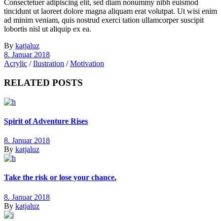
Consectetuer adipiscing elit, sed diam nonummy nibh euismod
tincidunt ut laoreet dolore magna aliquam erat volutpat. Ut wisi enim
ad minim veniam, quis nostrud exerci tation ullamcorper suscipit
lobortis nisl ut aliquip ex ea.
By
katjaluz
8. Januar 2018
Acrylic
/
Ilustration
/
Motivation
RELATED POSTS
Spirit of Adventure Rises
8. Januar 2018
By
katjaluz
Take the risk or lose your chance.
8. Januar 2018
By
katjaluz