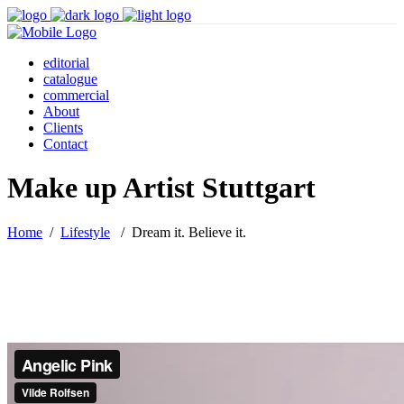
editorial
catalogue
commercial
About
Clients
Contact
Make up Artist Stuttgart
Home
/
Lifestyle
/
Dream it. Believe it.