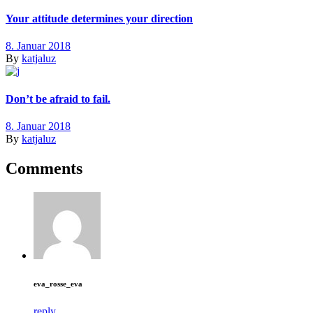
Your attitude determines your direction
8. Januar 2018
By
katjaluz
Don’t be afraid to fail.
8. Januar 2018
By
katjaluz
Comments
eva_rosse_eva
reply