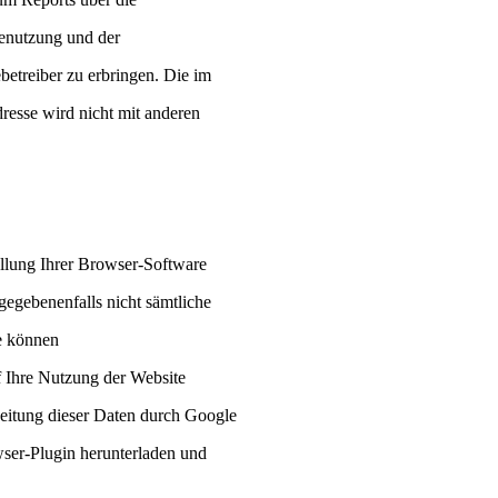
tenutzung und der
etreiber zu erbringen. Die im
esse wird nicht mit anderen
llung Ihrer Browser-Software
 gegebenenfalls nicht sämtliche
e können
f Ihre Nutzung der Website
beitung dieser Daten durch Google
ser-Plugin herunterladen und