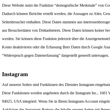
Diese Website nutzt die Funktion “demografische Merkmale” von Goo
Dadurch können Berichte erstellt werden, die Aussagen zu Alter, Gesc
Seitenbesucher enthalten. Diese Daten stammen aus interessenbezo
aus Besucherdaten von Drittanbietern. Diese Daten können keiner b
werden. Sie können diese Funktion jederzeit über die Anzeigeneinste
Konto deaktivieren oder die Erfassung Ihrer Daten durch Google Ana
“Widerspruch gegen Datenerfassung” dargestellt generell untersagen.
Instagram
Auf unseren Seiten sind Funktionen des Dienstes Instagram eingebun
Diese Funktionen werden angeboten durch die Instagram Inc., 1601
94025, USA integriert. Wenn Sie in Ihrem Instagram-Account eingelo
Anklicken des Instagram-Buttons die Inhalte unserer Seiten mit Ihrem