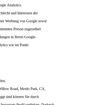
gle Analytics.
hlecht und Interessen der
gener Werbung von Google sowie
estimmten Person zugeordnet
llungen in Ihrem Google-
lytics wie im Punkt
den.
 Willow Road, Menlo Park, CA,
ggt sind können Sie durch
 Instagram-Profil verlinken. Dadurch