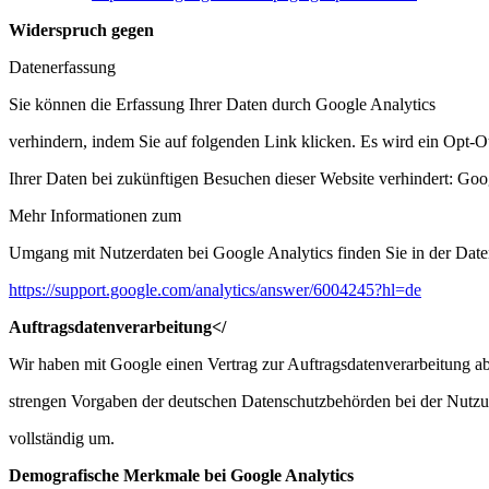
Widerspruch gegen
Datenerfassung
Sie können die Erfassung Ihrer Daten durch Google Analytics
verhindern, indem Sie auf folgenden Link klicken. Es wird ein Opt-O
Ihrer Daten bei zukünftigen Besuchen dieser Website verhindert:
Goog
Mehr Informationen zum
Umgang mit Nutzerdaten bei Google Analytics finden Sie in der Dat
https://support.google.com/analytics/answer/6004245?hl=de
Auftragsdatenverarbeitung</
Wir haben mit Google einen Vertrag zur Auftragsdatenverarbeitung a
strengen Vorgaben der deutschen Datenschutzbehörden bei der Nutz
vollständig um.
Demografische Merkmale bei Google Analytics