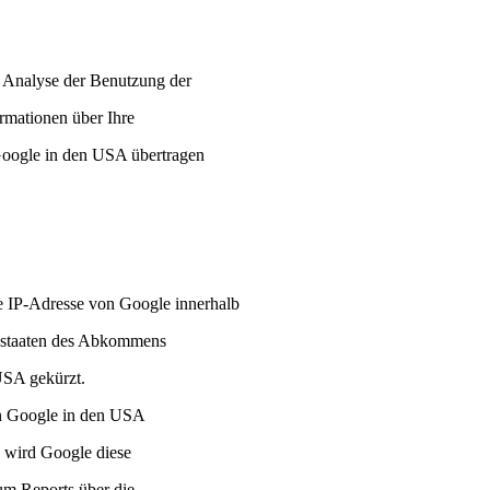
e Analyse der Benutzung der
rmationen über Ihre
Google in den USA übertragen
e IP-Adresse von Google innerhalb
gsstaaten des Abkommens
USA gekürzt.
on Google in den USA
e wird Google diese
um Reports über die