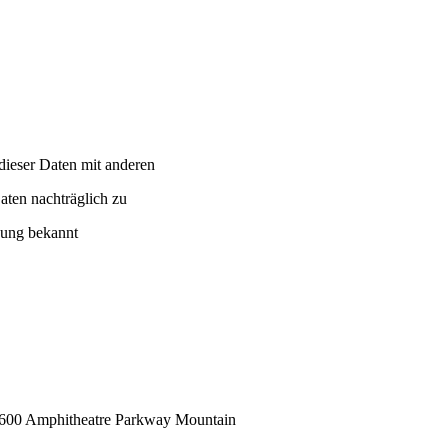
ieser Daten mit anderen
aten nachträglich zu
zung bekannt
, 1600 Amphitheatre Parkway Mountain