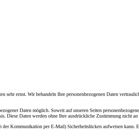
ten sehr ernst. Wir behandeln Ihre personenbezogenen Daten vertraulic
bezogener Daten möglich. Soweit auf unseren Seiten personenbezogene
 Basis. Diese Daten werden ohne Ihre ausdrückliche Zustimmung nicht an
ei der Kommunikation per E-Mail) Sicherheitslücken aufweisen kann. Ei