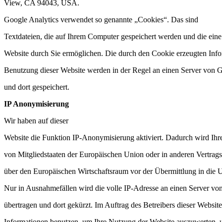
View, CA 94043, USA.
Google Analytics verwendet so genannte „Cookies“. Das sind
Textdateien, die auf Ihrem Computer gespeichert werden und die ein
Website durch Sie ermöglichen. Die durch den Cookie erzeugten Info
Benutzung dieser Website werden in der Regel an einen Server von 
und dort gespeichert.
IP Anonymisierung
Wir haben auf dieser
Website die Funktion IP-Anonymisierung aktiviert. Dadurch wird Ihr
von Mitgliedstaaten der Europäischen Union oder in anderen Vertra
über den Europäischen Wirtschaftsraum vor der Übermittlung in die 
Nur in Ausnahmefällen wird die volle IP-Adresse an einen Server v
übertragen und dort gekürzt. Im Auftrag des Betreibers dieser Websit
Informationen benutzen, um Ihre Nutzung der Website auszuwerten, 