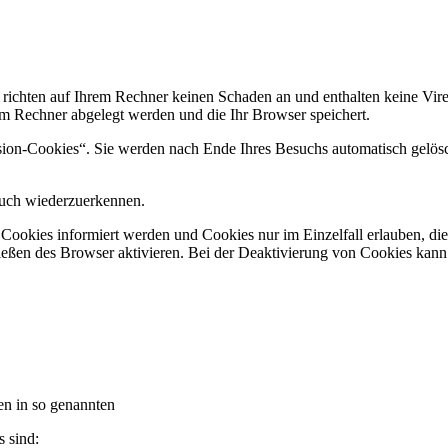
 richten auf Ihrem Rechner keinen Schaden an und enthalten keine Vire
rem Rechner abgelegt werden und die Ihr Browser speichert.
ion-Cookies“. Sie werden nach Ende Ihres Besuchs automatisch gelösch
such wiederzuerkennen.
n Cookies informiert werden und Cookies nur im Einzelfall erlauben, d
ßen des Browser aktivieren. Bei der Deaktivierung von Cookies kann di
en in so genannten
s sind: