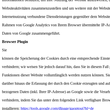
Websiteaktivitäten zusammenzustellen und um weitere mit der Websi
Internetnutzung verbundene Dienstleistungen gegenüber dem Websiteb
Rahmen von Google Analytics von Ihrem Browser übermittelte IP-Adr
Daten von Google zusammengeführt.
Browser Plugin
Sie
können die Speicherung der Cookies durch eine entsprechende Einste
verhindern; wir weisen Sie jedoch darauf hin, dass Sie in diesem Fall
Funktionen dieser Website vollumfänglich werden nutzen können. Si
darüber hinaus die Erfassung der durch den Cookie erzeugten und au
bezogenen Daten (inkl. Ihrer IP-Adresse) an Google sowie die Verar
verhindern, indem Sie das unter dem folgenden Link verfügbare Brow
installieren:
https://tools.google.com/dlpage/gaoptout?hl=de